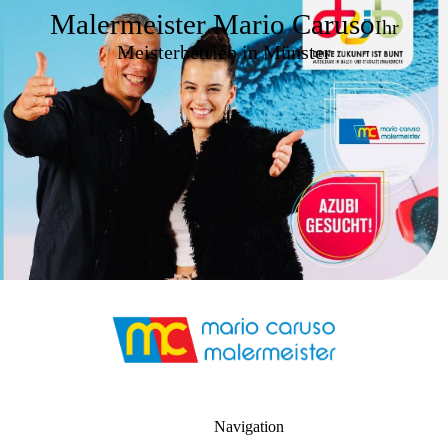
Malermeister Mario Caruso
Ihr
Meisterbetrieb in Münster
Navigation