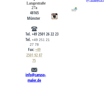
Langestraße
27a
48165
Münster
Tel.
+49
2501
26 22 23
Tel.
+49
251
21
27 78
Fax:
+49
2501 92 87
75
info@caruso-
maler.de